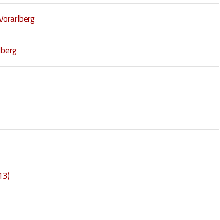
Vorarlberg
lberg
13)