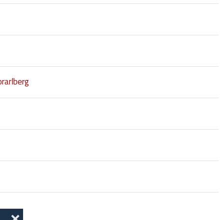
rarlberg
❌