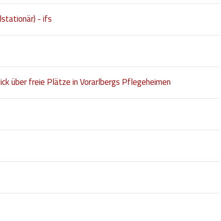
tationär) - ifs
ck über freie Plätze in Vorarlbergs Pflegeheimen