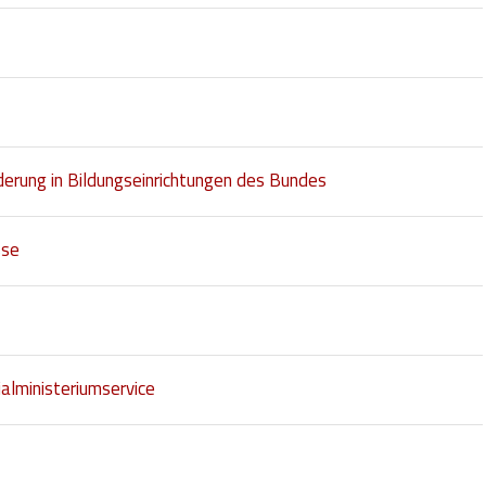
nderung in Bildungseinrichtungen des Bundes
sse
alministeriumservice