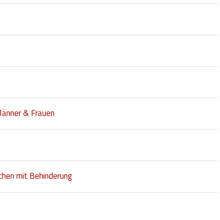
Männer & Frauen
chen mit Behinderung