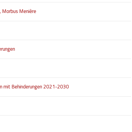
s, Morbus Menière
erungen
chen mit Behinderungen 2021-2030