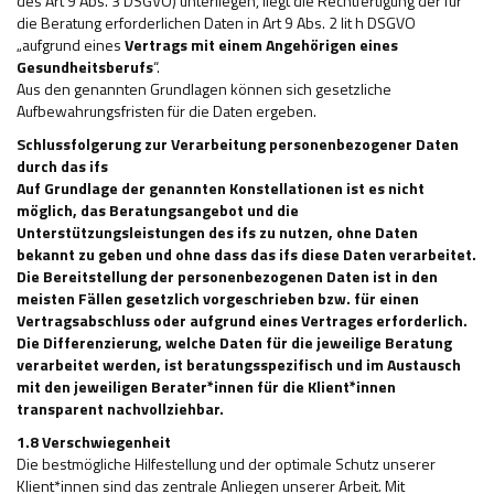
des Art 9 Abs. 3 DSGVO) unterliegen, liegt die Rechtfertigung der für
die Beratung erforderlichen Daten in Art 9 Abs. 2 lit h DSGVO
„aufgrund eines
Vertrags mit einem Angehörigen eines
Gesundheitsberufs
“.
Aus den genannten Grundlagen können sich gesetzliche
Aufbewahrungsfristen für die Daten ergeben.
Schlussfolgerung zur Verarbeitung personenbezogener Daten
durch das ifs
Auf Grundlage der genannten Konstellationen ist es nicht
möglich, das Beratungsangebot und die
Unterstützungsleistungen des ifs zu nutzen, ohne Daten
bekannt zu geben und ohne dass das ifs diese Daten verarbeitet.
Die Bereitstellung der personenbezogenen Daten ist in den
meisten Fällen gesetzlich vorgeschrieben bzw. für einen
Vertragsabschluss oder aufgrund eines Vertrages erforderlich.
Die Differenzierung, welche Daten für die jeweilige Beratung
verarbeitet werden, ist beratungsspezifisch und im Austausch
mit den jeweiligen Berater*innen für die Klient*innen
transparent nachvollziehbar.
1.8 Verschwiegenheit
Die bestmögliche Hilfestellung und der optimale Schutz unserer
Klient*innen sind das zentrale Anliegen unserer Arbeit. Mit