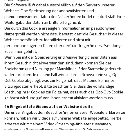
Die Software läuft dabei ausschließlich auf den Servern unserer
Website. Eine Speicherung der anonymisierten und
pseudonymisierten Daten der Nutzer*innen findet nur dort statt. Eine
Weitergabe der Daten an Dritte erfolgt nicht.
Die durch das Cookie erzeugten Informationen im pseudonymen
Nutzerprofil werden nicht dazu benutzt, den*die Besucher*in dieser
Website persönlich zu identifizieren und nicht mit
personenbezogenen Daten über den*die Träger*in des Pseudonyms
zusammengeführt.
Wenn Sie mit der Speicherung und Auswertung dieser Daten aus
Ihrem Besuch nicht einverstanden sind, dann können Sie der
Speicherung und Nutzung per Mausklick auf der Startseite jederzeit
widersprechen. In diesem Fall wird in Ihrem Browser ein sog. Opt-
Out-Cookie abgelegt, was zur Folge hat, dass Matomo keinerlei
Sitzungsdaten erhebt. Bitte beachten Sie, dass die vollständige
Löschung Ihrer Cookies zur Folge hat, dass auch das Opt-Out-Cookie
gelöscht wird und ggf. von Ihnen erneut aktiviert werden muss.
14 Eingebettete Videos auf der Website des ifs
Um unser Angebot den Besucher*innen unserer Website erklären zu
können, haben wir Videos auf unserer Website eingebettet. Hierbei
arbeiten wir mit einem Video-Streaming-Anbieter zusammen,
welcher zur Bereitstellung des Dienstes die IP-Adresse der