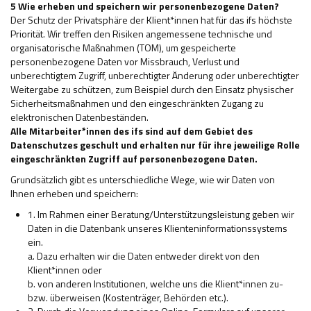
5 Wie erheben und speichern wir personenbezogene Daten?
Der Schutz der Privatsphäre der Klient*innen hat für das ifs höchste
Priorität. Wir treffen den Risiken angemessene technische und
organisatorische Maßnahmen (TOM), um gespeicherte
personenbezogene Daten vor Missbrauch, Verlust und
unberechtigtem Zugriff, unberechtigter Änderung oder unberechtigter
Weitergabe zu schützen, zum Beispiel durch den Einsatz physischer
Sicherheitsmaßnahmen und den eingeschränkten Zugang zu
elektronischen Datenbeständen.
Alle Mitarbeiter*innen des ifs sind auf dem Gebiet des
Datenschutzes geschult und erhalten nur für ihre jeweilige Rolle
eingeschränkten Zugriff auf personenbezogene Daten.
Grundsätzlich gibt es unterschiedliche Wege, wie wir Daten von
Ihnen erheben und speichern:
1. Im Rahmen einer Beratung/Unterstützungsleistung geben wir
Daten in die Datenbank unseres Klienteninformationssystems
ein.
a. Dazu erhalten wir die Daten entweder direkt von den
Klient*innen oder
b. von anderen Institutionen, welche uns die Klient*innen zu-
bzw. überweisen (Kostenträger, Behörden etc.).