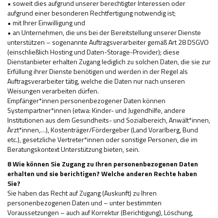
• soweit dies aufgrund unserer berechtigter Interessen oder
aufgrund einer besonderen Rechtfertigung notwendig ist;
• mit Ihrer Einwilligung und
• an Unternehmen, die uns bei der Bereitstellung unserer Dienste
unterstützen – sogenannte Auftragsverarbeiter gemäß Art 28 DSGVO
(einschließlich Hosting und Daten-Storage-Provider); diese
Dienstanbieter erhalten Zugang lediglich zu solchen Daten, die sie zur
Erfüllung ihrer Dienste benötigen und werden in der Regel als
Auftragsverarbeiter tätig, welche die Daten nur nach unseren
Weisungen verarbeiten dürfen.
Empfänger*innen personenbezogener Daten können
Systempartner*innen (etwa: Kinder- und Jugendhilfe, andere
Institutionen aus dem Gesundheits- und Sozialbereich, Anwält*innen,
Ärzt*innen,…), Kostenträger/Fördergeber (Land Vorarlberg, Bund
etc.), gesetzliche Vertreter*innen oder sonstige Personen, die im
Beratungskontext Unterstützung bieten, sein.
8 Wie können Sie Zugang zu Ihren personenbezogenen Daten
erhalten und sie berichtigen? Welche anderen Rechte haben
Sie?
Sie haben das Recht auf Zugang (Auskunft) zu Ihren
personenbezogenen Daten und – unter bestimmten
Voraussetzungen – auch auf Korrektur (Berichtigung), Löschung,