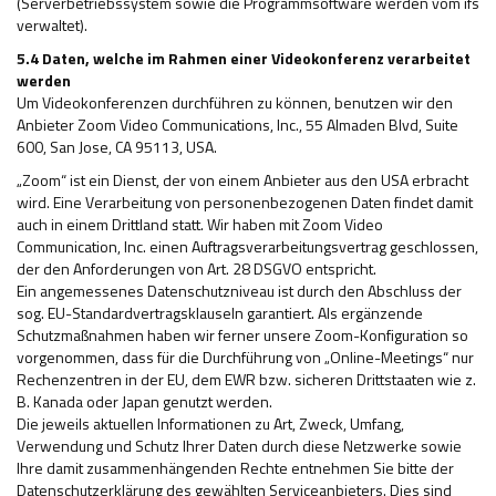
(Serverbetriebssystem sowie die Programmsoftware werden vom ifs
verwaltet).
5.4 Daten, welche im Rahmen einer Videokonferenz verarbeitet
werden
Um Videokonferenzen durchführen zu können, benutzen wir den
Anbieter Zoom Video Communications, Inc., 55 Almaden Blvd, Suite
600, San Jose, CA 95113, USA.
„Zoom“ ist ein Dienst, der von einem Anbieter aus den USA erbracht
wird. Eine Verarbeitung von personenbezogenen Daten findet damit
auch in einem Drittland statt. Wir haben mit Zoom Video
Communication, Inc. einen Auftragsverarbeitungsvertrag geschlossen,
der den Anforderungen von Art. 28 DSGVO entspricht.
Ein angemessenes Datenschutzniveau ist durch den Abschluss der
sog. EU-Standardvertragsklauseln garantiert. Als ergänzende
Schutzmaßnahmen haben wir ferner unsere Zoom-Konfiguration so
vorgenommen, dass für die Durchführung von „Online-Meetings“ nur
Rechenzentren in der EU, dem EWR bzw. sicheren Drittstaaten wie z.
B. Kanada oder Japan genutzt werden.
Die jeweils aktuellen Informationen zu Art, Zweck, Umfang,
Verwendung und Schutz Ihrer Daten durch diese Netzwerke sowie
Ihre damit zusammenhängenden Rechte entnehmen Sie bitte der
Datenschutzerklärung des gewählten Serviceanbieters. Dies sind