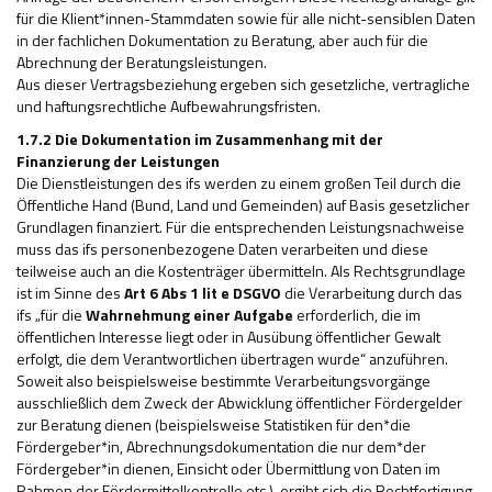
für die Klient*innen-Stammdaten sowie für alle nicht-sensiblen Daten
in der fachlichen Dokumentation zu Beratung, aber auch für die
Abrechnung der Beratungsleistungen.
Aus dieser Vertragsbeziehung ergeben sich gesetzliche, vertragliche
und haftungsrechtliche Aufbewahrungsfristen.
1.7.2 Die Dokumentation im Zusammenhang mit der
Finanzierung der Leistungen
Die Dienstleistungen des ifs werden zu einem großen Teil durch die
Öffentliche Hand (Bund, Land und Gemeinden) auf Basis gesetzlicher
Grundlagen finanziert. Für die entsprechenden Leistungsnachweise
muss das ifs personenbezogene Daten verarbeiten und diese
teilweise auch an die Kostenträger übermitteln. Als Rechtsgrundlage
ist im Sinne des
Art 6 Abs 1 lit e DSGVO
die Verarbeitung durch das
ifs „für die
Wahrnehmung einer Aufgabe
erforderlich, die im
öffentlichen Interesse liegt oder in Ausübung öffentlicher Gewalt
erfolgt, die dem Verantwortlichen übertragen wurde“ anzuführen.
Soweit also beispielsweise bestimmte Verarbeitungsvorgänge
ausschließlich dem Zweck der Abwicklung öffentlicher Fördergelder
zur Beratung dienen (beispielsweise Statistiken für den*die
Fördergeber*in, Abrechnungsdokumentation die nur dem*der
Fördergeber*in dienen, Einsicht oder Übermittlung von Daten im
Rahmen der Fördermittelkontrolle etc.), ergibt sich die Rechtfertigung