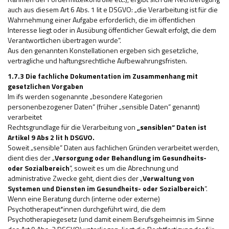
auch aus diesem Art 6 Abs. 1 lit e DSGVO: „die Verarbeitung ist für die
Wahrnehmung einer Aufgabe erforderlich, die im öffentlichen
Interesse liegt oder in Ausübung öffentlicher Gewalt erfolgt, die dem
Verantwortlichen übertragen wurde“.
Aus den genannten Konstellationen ergeben sich gesetzliche,
vertragliche und haftungsrechtliche Aufbewahrungsfristen.
1.7.3 Die fachliche Dokumentation im Zusammenhang mit
gesetzlichen Vorgaben
Im ifs werden sogenannte „besondere Kategorien
personenbezogener Daten“ (früher „sensible Daten“ genannt)
verarbeitet
Rechtsgrundlage für die Verarbeitung von
„sensiblen“ Daten ist
Artikel 9 Abs 2 lit h DSGVO.
Soweit „sensible“ Daten aus fachlichen Gründen verarbeitet werden,
dient dies der „
Versorgung oder Behandlung im Gesundheits-
oder Sozialbereich
“, soweit es um die Abrechnung und
administrative Zwecke geht, dient dies der „
Verwaltung von
Systemen und Diensten im Gesundheits- oder Sozialbereich
“.
Wenn eine Beratung durch (interne oder externe)
Psychotherapeut*innen durchgeführt wird, die dem
Psychotherapiegesetz (und damit einem Berufsgeheimnis im Sinne