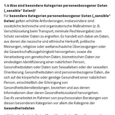
1.4 Was sind besondere Kategorien personenbezogener Daten
(„sensible“ Daten)?
Für
besondere Kategorien personenbezogener Daten („sensible“
Daten
) gelten erhöhte Anforderungen, insbesondere sind
zusätzliche technische und organisatorische Maßnahmen (z. B.
Verschlüsselung beim Transport, minimale Rechtevergabe) zum
Schutz sensibler Daten zu ergreifen. Es handelt sich dabei um Daten,
aus denen die rassische und ethnische Herkunft, politische
Meinungen, religiöse oder weltanschauliche Überzeugungen oder
die Gewerkschaftszugehörigkeit hervorgehen, sowie die
Verarbeitung von genetischen Daten, biometrischen Daten zur
eindeutigen Identifizierung einer natürlichen Person,
Gesundheitsdaten oder Daten zum Sexualleben oder der sexuellen
Orientierung. Gesundheitsdaten sind personenbezogene Daten, die
sich auf die körperliche oder geistige Gesundheit einer natürlichen
Person, einschließlich der Erbringung von
Gesundheitsdienstleistungen, beziehen und aus denen
Informationen über deren Gesundheitszustand hervorgehen.
Das ifs verarbeitet im Rahmen von psychosozialen Beratungen von
diesen besonderen Kategorien vor allem die Kategorie der
Gesundheitsdaten
.