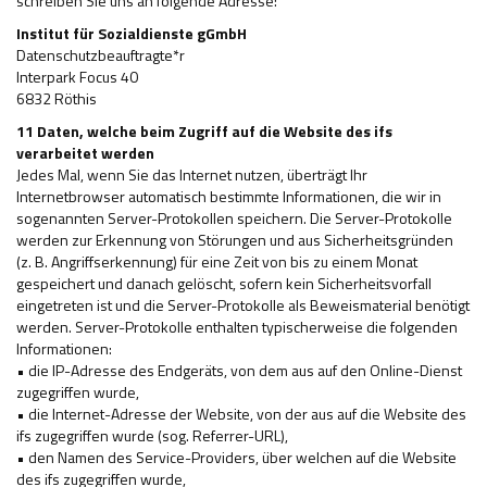
schreiben Sie uns an folgende Adresse:
Institut für Sozialdienste gGmbH
Datenschutzbeauftragte*r
Interpark Focus 40
6832 Röthis
11 Daten, welche beim Zugriff auf die Website des ifs
verarbeitet werden
Jedes Mal, wenn Sie das Internet nutzen, überträgt Ihr
Internetbrowser automatisch bestimmte Informationen, die wir in
sogenannten Server-Protokollen speichern. Die Server-Protokolle
werden zur Erkennung von Störungen und aus Sicherheitsgründen
(z. B. Angriffserkennung) für eine Zeit von bis zu einem Monat
gespeichert und danach gelöscht, sofern kein Sicherheitsvorfall
eingetreten ist und die Server-Protokolle als Beweismaterial benötigt
werden. Server-Protokolle enthalten typischerweise die folgenden
Informationen:
• die IP-Adresse des Endgeräts, von dem aus auf den Online-Dienst
zugegriffen wurde,
• die Internet-Adresse der Website, von der aus auf die Website des
ifs zugegriffen wurde (sog. Referrer-URL),
• den Namen des Service-Providers, über welchen auf die Website
des ifs zugegriffen wurde,