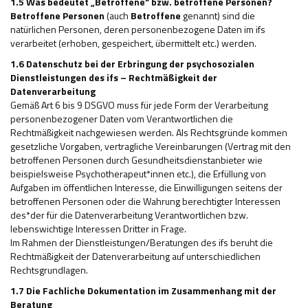
1.5 Was bedeutet „Betroffene“ bzw. betroffene Personen?
Betroffene Personen
(auch
Betroffene
genannt) sind die
natürlichen Personen, deren personenbezogene Daten im ifs
verarbeitet (erhoben, gespeichert, übermittelt etc.) werden.
1.6 Datenschutz bei der Erbringung der psychosozialen
Dienstleistungen des ifs – Rechtmäßigkeit der
Datenverarbeitung
Gemäß Art 6 bis 9 DSGVO muss für jede Form der Verarbeitung
personenbezogener Daten vom Verantwortlichen die
Rechtmäßigkeit nachgewiesen werden. Als Rechtsgründe kommen
gesetzliche Vorgaben, vertragliche Vereinbarungen (Vertrag mit den
betroffenen Personen durch Gesundheitsdienstanbieter wie
beispielsweise Psychotherapeut*innen etc.), die Erfüllung von
Aufgaben im öffentlichen Interesse, die Einwilligungen seitens der
betroffenen Personen oder die Wahrung berechtigter Interessen
des*der für die Datenverarbeitung Verantwortlichen bzw.
lebenswichtige Interessen Dritter in Frage.
Im Rahmen der Dienstleistungen/Beratungen des ifs beruht die
Rechtmäßigkeit der Datenverarbeitung auf unterschiedlichen
Rechtsgrundlagen.
1.7 Die Fachliche Dokumentation im Zusammenhang mit der
Beratung