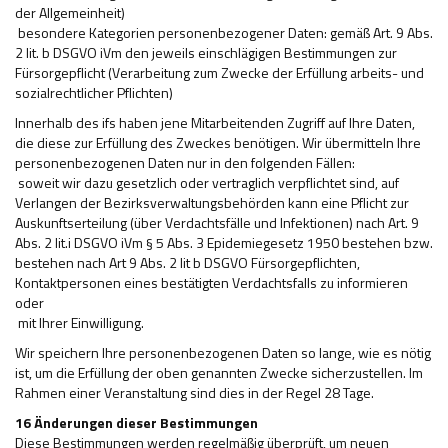
der Allgemeinheit)
­ besondere Kategorien personenbezogener Daten: gemäß Art. 9 Abs.
2 lit. b DSGVO iVm den jeweils einschlägigen Bestimmungen zur
Fürsorgepflicht (Verarbeitung zum Zwecke der Erfüllung arbeits- und
sozialrechtlicher Pflichten)
Innerhalb des ifs haben jene Mitarbeitenden Zugriff auf Ihre Daten,
die diese zur Erfüllung des Zweckes benötigen. Wir übermitteln Ihre
personenbezogenen Daten nur in den folgenden Fällen:
­ soweit wir dazu gesetzlich oder vertraglich verpflichtet sind, auf
Verlangen der Bezirksverwaltungsbehörden kann eine Pflicht zur
Auskunftserteilung (über Verdachtsfälle und Infektionen) nach Art. 9
Abs. 2 lit.i DSGVO iVm § 5 Abs. 3 Epidemiegesetz 1950 bestehen bzw.
bestehen nach Art 9 Abs. 2 lit b DSGVO Fürsorgepflichten,
Kontaktpersonen eines bestätigten Verdachtsfalls zu informieren
oder
­ mit Ihrer Einwilligung.
Wir speichern Ihre personenbezogenen Daten so lange, wie es nötig
ist, um die Erfüllung der oben genannten Zwecke sicherzustellen. Im
Rahmen einer Veranstaltung sind dies in der Regel 28 Tage.
16 Änderungen dieser Bestimmungen
Diese Bestimmungen werden regelmäßig überprüft, um neuen