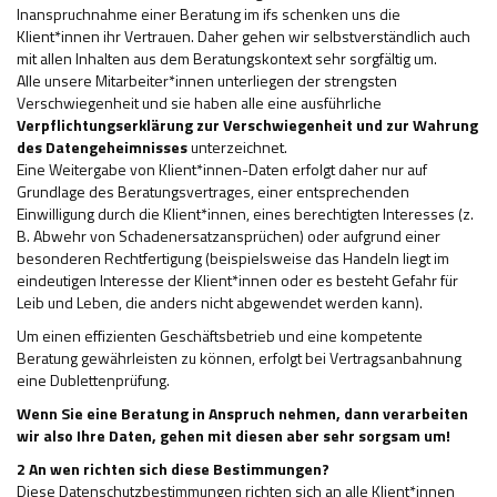
Inanspruchnahme einer Beratung im ifs schenken uns die
Klient*innen ihr Vertrauen. Daher gehen wir selbstverständlich auch
mit allen Inhalten aus dem Beratungskontext sehr sorgfältig um.
Alle unsere Mitarbeiter*innen unterliegen der strengsten
Verschwiegenheit und sie haben alle eine ausführliche
Verpflichtungserklärung zur Verschwiegenheit und zur Wahrung
des Datengeheimnisses
unterzeichnet.
Eine Weitergabe von Klient*innen-Daten erfolgt daher nur auf
Grundlage des Beratungsvertrages, einer entsprechenden
Einwilligung durch die Klient*innen, eines berechtigten Interesses (z.
B. Abwehr von Schadenersatzansprüchen) oder aufgrund einer
besonderen Rechtfertigung (beispielsweise das Handeln liegt im
eindeutigen Interesse der Klient*innen oder es besteht Gefahr für
Leib und Leben, die anders nicht abgewendet werden kann).
Um einen effizienten Geschäftsbetrieb und eine kompetente
Beratung gewährleisten zu können, erfolgt bei Vertragsanbahnung
eine Dublettenprüfung.
Wenn Sie eine Beratung in Anspruch nehmen, dann verarbeiten
wir also Ihre Daten, gehen mit diesen aber sehr sorgsam um!
2 An wen richten sich diese Bestimmungen?
Diese Datenschutzbestimmungen richten sich an alle Klient*innen