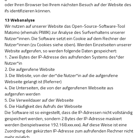
oder Ihren Browser bei Ihrem nächsten Besuch auf der Website des
ifs identifizieren können.
13 Webanalyse
Wir nutzen auf unserer Website das Open-Source-Software-Tool
Matomo (ehemals PIWIK) zur Analyse des Surfverhaltens unserer
Nutzer*innen. Die Software setzt ein Cookie auf dem Rechner der
Nutzer*innen (zu Cookies siehe oben). Werden Einzelseiten unserer
Website aufgerufen, so werden folgende Daten gespeichert:
1. Zwei Bytes der IP-Adresse des aufrufenden Systems des*der
Nutzer*in
2. Die aufgerufene Website
3. Die Website, von der der*die Nutzer*in auf die aufgerufene
Webseite gelangt ist (Referrer)
4. Die Unterseiten, die von der aufgerufenen Webseite aus
aufgerufen werden
5. Die Verweildauer auf der Webseite
6. Die Häufigkeit des Aufrufs der Webseite
Die Software ist so eingestellt, dass die IP-Adressen nicht vollständig
gespeichert werden, sondern 2 Bytes der IP-Adresse maskiert
werden (beispielsweise 192.168.xxx.xxx). Auf diese Weise ist eine
Zuordnung der gekürzten IP-Adresse zum aufrufenden Rechner nicht
mehr möglich.