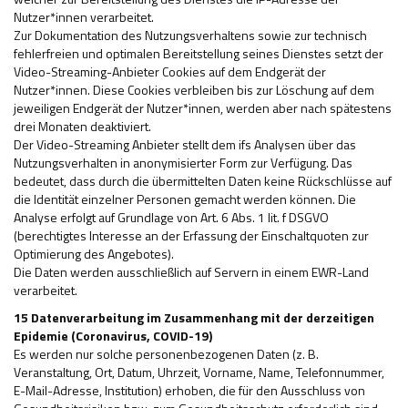
Nutzer*innen verarbeitet.
Zur Dokumentation des Nutzungsverhaltens sowie zur technisch
fehlerfreien und optimalen Bereitstellung seines Dienstes setzt der
Video-Streaming-Anbieter Cookies auf dem Endgerät der
Nutzer*innen. Diese Cookies verbleiben bis zur Löschung auf dem
jeweiligen Endgerät der Nutzer*innen, werden aber nach spätestens
drei Monaten deaktiviert.
Der Video-Streaming Anbieter stellt dem ifs Analysen über das
Nutzungsverhalten in anonymisierter Form zur Verfügung. Das
bedeutet, dass durch die übermittelten Daten keine Rückschlüsse auf
die Identität einzelner Personen gemacht werden können. Die
Analyse erfolgt auf Grundlage von Art. 6 Abs. 1 lit. f DSGVO
(berechtigtes Interesse an der Erfassung der Einschaltquoten zur
Optimierung des Angebotes).
Die Daten werden ausschließlich auf Servern in einem EWR-Land
verarbeitet.
15 Datenverarbeitung im Zusammenhang mit der derzeitigen
Epidemie (Coronavirus, COVID-19)
Es werden nur solche personenbezogenen Daten (z. B.
Veranstaltung, Ort, Datum, Uhrzeit, Vorname, Name, Telefonnummer,
E-Mail-Adresse, Institution) erhoben, die für den Ausschluss von