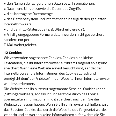
• den Namen der aufgerufenen Daten bzw. Informationen,
• Datum und Uhrzeit sowie die Dauer des Zugriffs,
• die übertragene Datenmenge,
• das Betriebssystem und Informationen bezüglich des genutzten
Internetbrowsers
• und den http-Statuscode (z. B. „Abruf erfolgreich“).
• Allfällig eingegebene Formulardaten werden nicht gespeichert,
sondern nur per
E-Mail weitergeleitet.
12 Cookies
Wir verwenden sogenannte Cookies. Cookies sind kleine
Textdateien, die Ihr Internetbrowser auf Ihrem Endgerät ablegt und
speichert. Wenn eine Website erneut besucht wird, sendet der
Internetbrowser die Informationen des Cookies zurück und
ermöglicht dem*der Anbieter*in der Website, Ihren Internetbrowser
wiederzuerkennen.
Die Website des ifs nutzt nur sogenannte Session-Cookies (oder
„Sitzungscookies“), sodass Ihr Endgerät die durch das Cookie
übermittelten Informationen nicht speichert, nachdem Sie die
Website verlassen haben. Wenn Sie Ihren Browser schließen, wird
das Session-Cookie, das durch die Website des ifs gesetzt wurde,
gelöscht und es werden keine Informationen aufbewahrt, die Sie