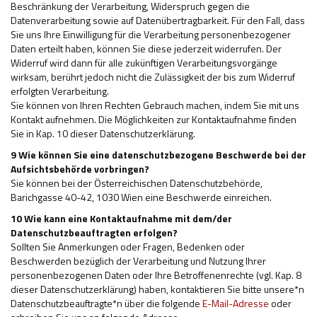
Beschränkung der Verarbeitung, Widerspruch gegen die
Datenverarbeitung sowie auf Datenübertragbarkeit. Für den Fall, dass
Sie uns Ihre Einwilligung für die Verarbeitung personenbezogener
Daten erteilt haben, können Sie diese jederzeit widerrufen. Der
Widerruf wird dann für alle zukünftigen Verarbeitungsvorgänge
wirksam, berührt jedoch nicht die Zulässigkeit der bis zum Widerruf
erfolgten Verarbeitung.
Sie können von Ihren Rechten Gebrauch machen, indem Sie mit uns
Kontakt aufnehmen. Die Möglichkeiten zur Kontaktaufnahme finden
Sie in Kap. 10 dieser Datenschutzerklärung.
9 Wie können Sie eine datenschutzbezogene Beschwerde bei der
Aufsichtsbehörde vorbringen?
Sie können bei der Österreichischen Datenschutzbehörde,
Barichgasse 40-42, 1030 Wien eine Beschwerde einreichen.
10 Wie kann eine Kontaktaufnahme mit dem/der
Datenschutzbeauftragten erfolgen?
Sollten Sie Anmerkungen oder Fragen, Bedenken oder
Beschwerden bezüglich der Verarbeitung und Nutzung Ihrer
personenbezogenen Daten oder Ihre Betroffenenrechte (vgl. Kap. 8
dieser Datenschutzerklärung) haben, kontaktieren Sie bitte unsere*n
Datenschutzbeauftragte*n über die folgende
E-Mail-Adresse
oder