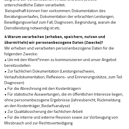
unterschiedliche Daten verarbeitet.
­ Beispielhaft können hier vorkommen: Dokumentation des
Beratungsverlaufes, Dokumentation der erbrachten Leistungen,
Bewilligungsverlauf zum Fall, Diagnosen, Begründung, warum die
Dienstleistung notwendig ist etc.
4 Warum verarbeiten (erheben, speichern, nutzen und
übermitteln) wir personenbezogene Daten (Zwecke)?
Wir erheben und verarbeiten personenbezogene Daten für die
folgenden Zwecke:
• Um mit den Klient*innen zu kommunizieren und unser Angebot
bereitzustellen
• Zur fachlichen Dokumentation (Leistungsnachweis,
Verlaufsdokumentation, Reflexions- und Erinnerungsstütze, zum Teil
Diagnosen)
• Für die Abrechnung mit den Kostenträgern
• Für statistische Auswertungen, die im öffentlichen Interesse liegen,
ohne personenbezogene Ergebnisse (Jahresbericht, Rückmeldung
an den Kostenträger, Bedarfsanalyse)
• Zur Qualitätssicherung der fachlichen Arbeit
• Für die interne und externe Revision sowie zur Vorbeugung von
Missbrauch und zur Rechtsverteidigung