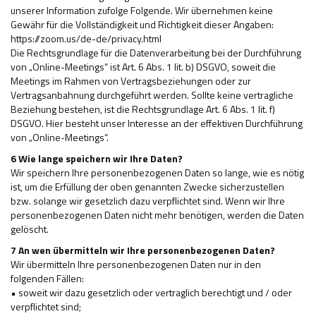
unserer Information zufolge Folgende. Wir übernehmen keine
Gewähr für die Vollständigkeit und Richtigkeit dieser Angaben:
https://zoom.us/de-de/privacy.html
Die Rechtsgrundlage für die Datenverarbeitung bei der Durchführung
von „Online-Meetings“ ist Art. 6 Abs. 1 lit. b) DSGVO, soweit die
Meetings im Rahmen von Vertragsbeziehungen oder zur
Vertragsanbahnung durchgeführt werden. Sollte keine vertragliche
Beziehung bestehen, ist die Rechtsgrundlage Art. 6 Abs. 1 lit. f)
DSGVO. Hier besteht unser Interesse an der effektiven Durchführung
von „Online-Meetings“.
6 Wie lange speichern wir Ihre Daten?
Wir speichern Ihre personenbezogenen Daten so lange, wie es nötig
ist, um die Erfüllung der oben genannten Zwecke sicherzustellen
bzw. solange wir gesetzlich dazu verpflichtet sind. Wenn wir Ihre
personenbezogenen Daten nicht mehr benötigen, werden die Daten
gelöscht.
7 An wen übermitteln wir Ihre personenbezogenen Daten?
Wir übermitteln Ihre personenbezogenen Daten nur in den
folgenden Fällen:
• soweit wir dazu gesetzlich oder vertraglich berechtigt und / oder
verpflichtet sind;