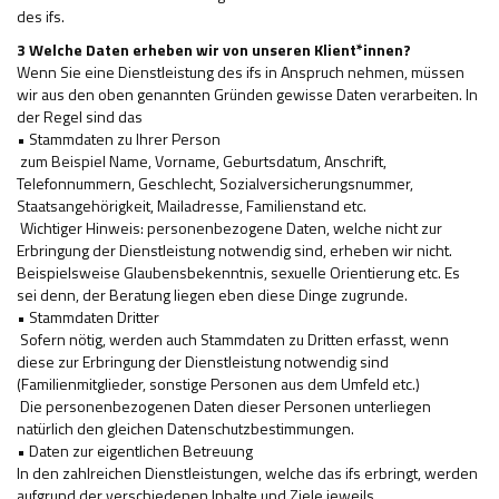
des ifs.
3 Welche Daten erheben wir von unseren Klient*innen?
Wenn Sie eine Dienstleistung des ifs in Anspruch nehmen, müssen
wir aus den oben genannten Gründen gewisse Daten verarbeiten. In
der Regel sind das
• Stammdaten zu Ihrer Person
­ zum Beispiel Name, Vorname, Geburtsdatum, Anschrift,
Telefonnummern, Geschlecht, Sozialversicherungsnummer,
Staatsangehörigkeit, Mailadresse, Familienstand etc.
­ Wichtiger Hinweis: personenbezogene Daten, welche nicht zur
Erbringung der Dienstleistung notwendig sind, erheben wir nicht.
Beispielsweise Glaubensbekenntnis, sexuelle Orientierung etc. Es
sei denn, der Beratung liegen eben diese Dinge zugrunde.
• Stammdaten Dritter
­ Sofern nötig, werden auch Stammdaten zu Dritten erfasst, wenn
diese zur Erbringung der Dienstleistung notwendig sind
(Familienmitglieder, sonstige Personen aus dem Umfeld etc.)
­ Die personenbezogenen Daten dieser Personen unterliegen
natürlich den gleichen Datenschutzbestimmungen.
• Daten zur eigentlichen Betreuung
In den zahlreichen Dienstleistungen, welche das ifs erbringt, werden
aufgrund der verschiedenen Inhalte und Ziele jeweils