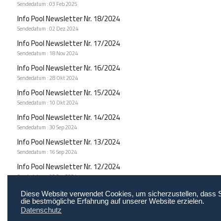
Sendedatum : 03 Feb 2025
Info Pool Newsletter Nr. 18/2024
Sendedatum : 02 Dez 2024
Info Pool Newsletter Nr. 17/2024
Sendedatum : 18 Nov 2024
Info Pool Newsletter Nr. 16/2024
Sendedatum : 28 Okt 2024
Info Pool Newsletter Nr. 15/2024
Sendedatum : 10 Okt 2024
Info Pool Newsletter Nr. 14/2024
Sendedatum : 30 Sep 2024
Info Pool Newsletter Nr. 13/2024
Sendedatum : 16 Sep 2024
Info Pool Newsletter Nr. 12/2024
Sendedatum : 02 Sep 2024
1
2
Diese Website verwendet Cookies, um sicherzustellen, dass 
die bestmögliche Erfahrung auf unserer Website erzielen.
Datenschutz