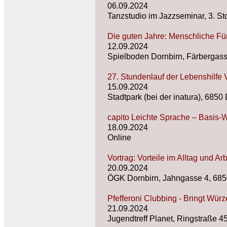
06.09.2024
Tanzstudio im Jazzseminar, 3. St
Die guten Jahre: Menschliche Fü
12.09.2024
Spielboden Dornbirn, Färbergass
27. Stundenlauf der Lebenshilfe 
15.09.2024
Stadtpark (bei der inatura), 6850
capito Leichte Sprache – Basis-
18.09.2024
Online
Vortrag: Vorteile im Alltag und 
20.09.2024
ÖGK Dornbirn, Jahngasse 4, 6850 
Pfefferoni Clubbing - Bringt Wür
21.09.2024
Jugendtreff Planet, Ringstraße 4