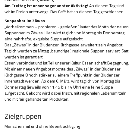
Am Freitag ist unser sogenannter Aktivtag!
An diesem Tag sind
wir im Freien unterwegs. Das Café hat an diesem Tag geschlossen.
Suppenbar im Zäwas
„Vorbeikommen – probieren - genießen“ lautet das Motto der neuen
Suppenbar im Zäwas. Hier wird täglich von Montag bis Donnerstag
eine nahrhafte, exquisite Suppe aufgetischt.
Das „Zäwas“ in der Bludenzer Kirchgasse erweitert sein Angebot:
Täglich werden zu Mittag „bsundrige“, regionale Suppen serviert. Satt
werden ist garantiert!
Essen verbindet und ist Teil unserer Kultur. Essen schafft Begegnung.
Mit einem neuen Angebot möchte das „Zäwas“ in der Bludenzer
Kirchgasse 8 noch stärker zu einem Treffpunkt in der Bludenzer
Innenstadt werden: Ab dem 6. März, wird täglich von Montag bis
Donnerstag (jeweils von 11.45 bis 14 Uhr) eine feine Suppe
aufgetischt. Gekocht wird dabei frisch, mit regionalen Lebensmitteln
und mit fair gehandelten Produkten.
Zielgruppen
Menschen mit und ohne Beeinträchtigung