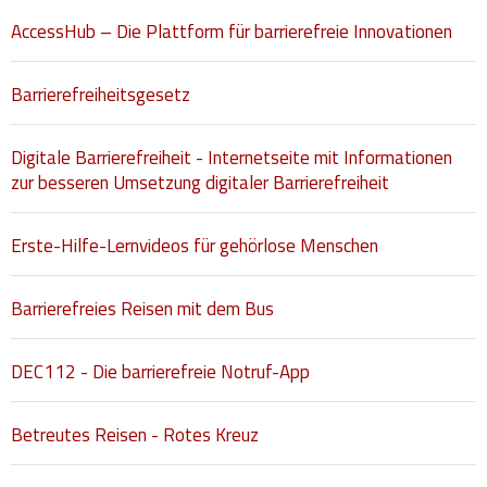
AccessHub – Die Plattform für barrierefreie Innovationen
Hilfsmittel und Heilbehelfe
Kindheit und Jugend
Barrierefreiheitsgesetz
Selbsthilfe und Selbstvertretung
Digitale Barrierefreiheit - Internetseite mit Informationen
Pflege, Pflegende Angehörige
zur besseren Umsetzung digitaler Barrierefreiheit
Unterstützung, Beratung, Assistenz
Erste-Hilfe-Lernvideos für gehörlose Menschen
Wohnen
Barrierefreies Reisen mit dem Bus
DEC112 - Die barrierefreie Notruf-App
Betreutes Reisen - Rotes Kreuz