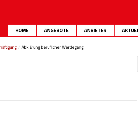
HOME
ANGEBOTE
ANBIETER
AKTUE
häftigung
/
Abklärung beruflicher Werdegang