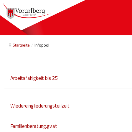
Startseite
/
Infopool
Arbeitsfähigkeit bis 25
Wiedereingliederungsteilzeit
Familienberatung.gv.at