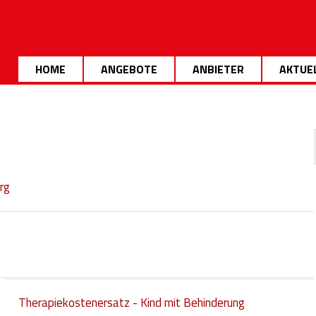
HOME
ANGEBOTE
ANBIETER
AKTUE
rg
Therapiekostenersatz - Kind mit Behinderung