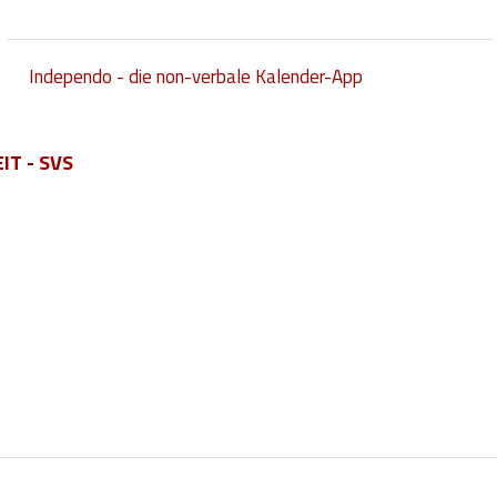
Independo - die non-verbale Kalender-App
T - SVS