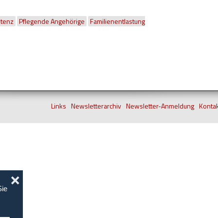
stenz
Pflegende Angehörige
Familienentlastung
Links
Newsletterarchiv
Newsletter-Anmeldung
Konta
❌
Sie