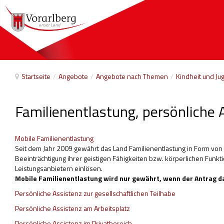
Startseite
/
Angebote
/
Angebote nach Themen
/
Kindheit und Ju
Familienentlastung, persönliche 
Mobile Familienentlastung
Seit dem Jahr 2009 gewährt das Land Familienentlastung in Form von 
Beeinträchtigung ihrer geistigen Fähigkeiten bzw. körperlichen Fu
Leistungsanbietern einlösen.
Mobile Familienentlastung wird nur gewährt, wenn der Antrag da
Persönliche Assistenz zur gesellschaftlichen Teilhabe
Persönliche Assistenz am Arbeitsplatz
Persönliche Assistenz im Privatbereich