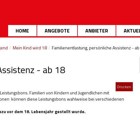
HOME
ANGEBOTE
ANBIETER
AKTUE
gend
/
Mein Kind wird 18
/
Familienentlastung, persönliche Assistenz - ab
Assistenz - ab 18
Drucken
Leistungsbons. Familien von Kindern und Jugendlichen mit
nktionen können diese Leistungsbons wahlweise bei verschiedenen
zu vor dem 18. Lebensjahr gestellt wurde.