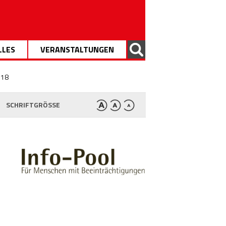
LLES
VERANSTALTUNGEN
 18
SCHRIFTGRÖSSE