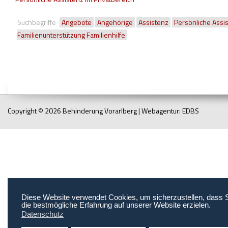
Suchbegriffe
Angebote
Angehörige
Assistenz
Persönliche Assi
Familienunterstützung Familienhilfe
Copyright © 2026 Behinderung Vorarlberg | Webagentur: EDBS
Diese Website verwendet Cookies, um sicherzustellen, dass 
die bestmögliche Erfahrung auf unserer Website erzielen.
Datenschutz