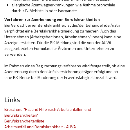
allergische Atemwegserkrankungen wie Asthma bronchiale
durch z.B. Mehlstaub oder Isocyanate
Verfahren zur Anerkennung von Berufskrankheiten
Bei Verdacht einer Berufskrankheit ist die/der behandelnde Ärzt:in
verpflichtet eine Berufskrankheitsmeldung zu machen. Auch das
Unternehmen (Arbeitgeber:innen, Arbeitnehmer/:innen) kann eine
Anzeige erstatten. Für die BK-Meldung sind die von der AUVA
ausgearbeiteten Formulare für Ärzt:innen und Unternehmen zu
verwenden.
Im Rahmen eines Begutachtungsverfahrens wird festgestellt, ob eine
Anerkennung durch den Unfallversicherungsträger erfolgt und ob
eine BK-Rente bei Minderung der Erwerbsfähigkeit bezahlt wird.
Links
Broschüre "Rat und Hilfe nach Arbeitsunfällen und
Berufskrankheiten"
Berufskrankheitenliste
Arbeitsunfall und Berufskrankheit - AUVA