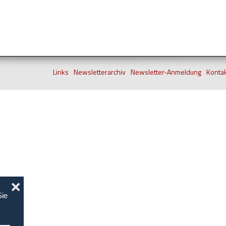
Links
Newsletterarchiv
Newsletter-Anmeldung
Konta
❌
Sie