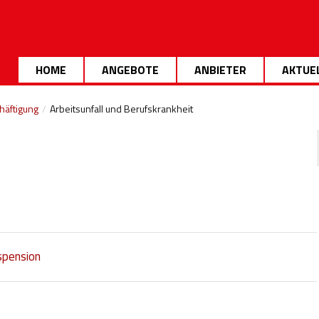
HOME
ANGEBOTE
ANBIETER
AKTUE
häftigung
/
Arbeitsunfall und Berufskrankheit
spension