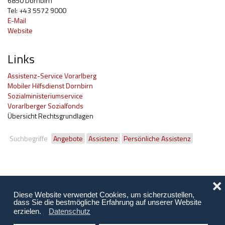
6850 Dornbirn
Tel: +43 5572 9000
E-Mail
Website
Links
Assistenz-Service Vorarlberg
Mobiler Hilfsdienst Dornbirn
Sozialministeriumservice
Vorarlberger Sozialfonds
Übersicht Rechtsgrundlagen
Suchbegriffe
Angebote
Assistenz
Persönliche Assistenz
❌
Diese Website verwendet Cookies, um sicherzustellen,
dass Sie die bestmögliche Erfahrung auf unserer Website
erzielen.
Datenschutz