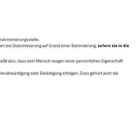
iskriminierungsstelle.
ten bei Diskriminierung auf Grund einer Behinderung,
sofern sie in die
heißt also, dass kein Mensch wegen einer persönlichen Eigenschaft
 Herabwürdigung oder Belästigung erfolgen. Dazu gehört auch die