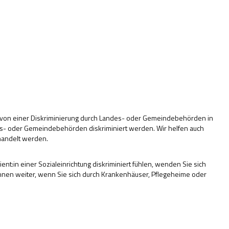
 von einer Diskriminierung durch Landes- oder Gemeindebehörden in
des- oder Gemeindebehörden diskriminiert werden. Wir helfen auch
handelt werden.
ent:in einer Sozialeinrichtung diskriminiert fühlen, wenden Sie sich
 Ihnen weiter, wenn Sie sich durch Krankenhäuser, Pflegeheime oder