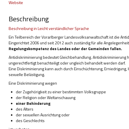
Website
Beschreibung
Beschreibung in Leicht verständlicher Sprache
Ein Teilbereich der Vorarlberger Landesvolksanwaltschaft ist die Antid
Eingerichtet 2006 und seit 2012 auch zuständig für alle Angelegenhei
Regelungskompetenz des Landes oder der Gemeinden fallen.
Antidiskriminierung bedeutet Gleichbehandlung. Antidiskriminierung 
ungerechtfertigt benachteiligt oder ungleich behandelt werden darf.
Eine Diskriminierung kann auch durch Einschüchterung, Erniedrigung,
sexuelle Belästigung.
Eine Diskriminierung wegen
der Zugehörigkeit zu einer bestimmten Volksgruppe
der Religion oder Weltanschauung
einer Behinderung
des Alters
der sexuellen Ausrichtung oder
des Geschlechts