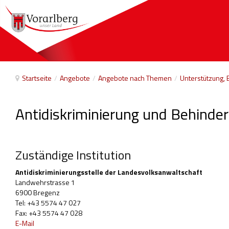
Startseite
/
Angebote
/
Angebote nach Themen
/
Unterstützung, 
Antidiskriminierung und Behinde
Zuständige Institution
Antidiskriminierungsstelle der Landesvolksanwaltschaft
Landwehrstrasse 1
6900 Bregenz
Tel: +43 5574 47 027
Fax: +43 5574 47 028
E-Mail