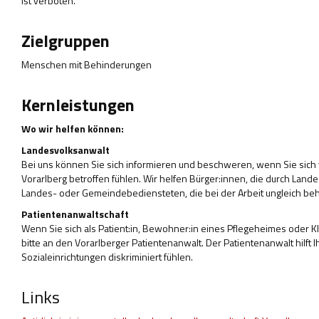
ist verboten.
Zielgruppen
Menschen mit Behinderungen
Kernleistungen
Wo wir helfen können:
Landesvolksanwalt
Bei uns können Sie sich informieren und beschweren, wenn Sie sich
Vorarlberg betroffen fühlen. Wir helfen Bürger:innen, die durch Lan
Landes- oder Gemeindebediensteten, die bei der Arbeit ungleich be
Patientenanwaltschaft
Wenn Sie sich als Patient:in, Bewohner:in eines Pflegeheimes oder Kli
bitte an den Vorarlberger Patientenanwalt. Der Patientenanwalt hilft
Sozialeinrichtungen diskriminiert fühlen.
Links