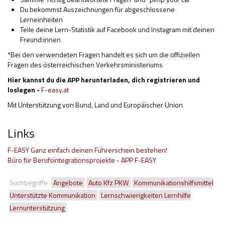
Du bekommst Auszeichnungen für abgeschlossene
Lerneinheiten
Teile deine Lern-Statistik auf Facebook und Instagram mit deinen
Freund:innen
*Bei den verwendeten Fragen handelt es sich um die offiziellen
Fragen des österreichischen Verkehrsministeriums
Hier kannst du die APP herunterladen, dich registrieren und
loslegen -
F-easy.at
Mit Unterstützung von Bund, Land und Europäischer Union
Links
F-EASY Ganz einfach deinen Führerschein bestehen!
Büro für Berufsintegrationsprojekte - APP F-EASY
Suchbegriffe
Angebote
Auto Kfz PKW
Kommunikationshilfsmittel
Unterstützte Kommunikation
Lernschwierigkeiten Lernhilfe
Lernunterstützung