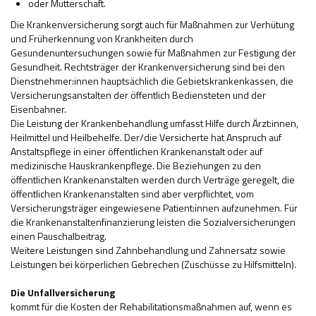
oder Mutterschaft.
Die Krankenversicherung sorgt auch für Maßnahmen zur Verhütung
und Früherkennung von Krankheiten durch
Gesundenuntersuchungen sowie für Maßnahmen zur Festigung der
Gesundheit. Rechtsträger der Krankenversicherung sind bei den
Dienstnehmer:innen hauptsächlich die Gebietskrankenkassen, die
Versicherungsanstalten der öffentlich Bediensteten und der
Eisenbahner.
Die Leistung der Krankenbehandlung umfasst Hilfe durch Ärzt:innen,
Heilmittel und Heilbehelfe. Der/die Versicherte hat Anspruch auf
Anstaltspflege in einer öffentlichen Krankenanstalt oder auf
medizinische Hauskrankenpflege. Die Beziehungen zu den
öffentlichen Krankenanstalten werden durch Verträge geregelt, die
öffentlichen Krankenanstalten sind aber verpflichtet, vom
Versicherungsträger eingewiesene Patient:innen aufzunehmen. Für
die Krankenanstaltenfinanzierung leisten die Sozialversicherungen
einen Pauschalbeitrag.
Weitere Leistungen sind Zahnbehandlung und Zahnersatz sowie
Leistungen bei körperlichen Gebrechen (Zuschüsse zu Hilfsmitteln).
Die Unfallversicherung
kommt für die Kosten der Rehabilitationsmaßnahmen auf, wenn es