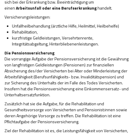
sich bei der Erkrankung bzw. Beeinträchtigung um
einen
Arbeitsunfall oder eine Berufserkrankung
handelt.
Versicherungsleistungen:
Unfallheilbehandlung (ärztliche Hilfe, Heilmittel, Heilbehelfe)
Rehabilitation,
kurzfristige Geldleistungen, Versehrtenrente,
Integritätsabgeltung, Hinterbliebenenleistungen.
Die Pensionsversicherung
Die vorrangige Aufgabe der Pensionsversicherung ist die Gewährung
von langfristigen Geldleistungen (Pensionen) zur finanziellen
Absicherung des/der Versicherten bei Alter oder Minderleistung der
Arbeitsfähigkeit (Berufsunfähigkeits- bzw. Invaliditätspension) und
zur Sicherung des Unterhalts der im Falle des Todes Versicherten.
Insofern hat die Pensionsversicherung eine Einkommensersatz- und
Unterhaltsersatzfunktion.
Zusätzlich hat sie die Aufgabe, für die Rehabilitation und
Gesundheitsvorsorge von Versicherten und Pensionist:innen sowie
deren Angehörige Vorsorge zu treffen. Die Rehabilitation ist eine
Pflichtaufgabe der Pensionsversicherung.
Ziel der Rehabilitation ist es, die Leistungsfähigkeit von Versicherten,