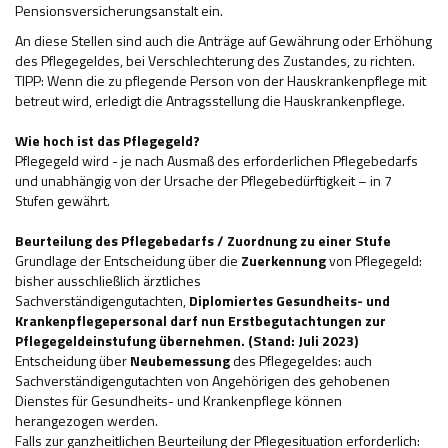
Pensionsversicherungsanstalt ein.
An diese Stellen sind auch die Anträge auf Gewährung oder Erhöhung
des Pflegegeldes, bei Verschlechterung des Zustandes, zu richten.
TIPP: Wenn die zu pflegende Person von der Hauskrankenpflege mit
betreut wird, erledigt die Antragsstellung die Hauskrankenpflege.
Wie hoch ist das Pflegegeld?
Pflegegeld wird - je nach Ausmaß des erforderlichen Pflegebedarfs
und unabhängig von der Ursache der Pflegebedürftigkeit – in 7
Stufen gewährt.
Beurteilung des Pflegebedarfs / Zuordnung zu einer Stufe
Grundlage der Entscheidung über die
Zuerkennung
von Pflegegeld:
bisher ausschließlich ärztliches
Sachverständigengutachten,
Diplomiertes Gesundheits- und
Krankenpflegepersonal darf nun Erstbegutachtungen zur
Pflegegeldeinstufung übernehmen. (Stand: Juli 2023)
Entscheidung über
Neubemessung
des Pflegegeldes: auch
Sachverständigengutachten von Angehörigen des gehobenen
Dienstes für Gesundheits- und Krankenpflege können
herangezogen werden.
Falls zur ganzheitlichen Beurteilung der Pflegesituation erforderlich: