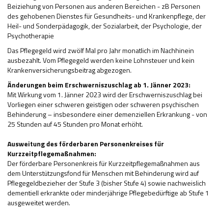
Beiziehung von Personen aus anderen Bereichen - zB Personen
des gehobenen Dienstes für Gesundheits- und Krankenpflege, der
Heil- und Sonderpädagogik, der Sozialarbeit, der Psychologie, der
Psychotherapie
Das Pflegegeld wird zwölf Mal pro Jahr monatlich im Nachhinein
ausbezahlt. Vom Pflegegeld werden keine Lohnsteuer und kein
Krankenversicherungsbeitrag abgezogen.
Änderungen beim Erschwerniszuschlag ab 1. Jänner 2023:
Mit Wirkung vom 1. Jänner 2023 wird der Erschwerniszuschlag bei
Vorliegen einer schweren geistigen oder schweren psychischen
Behinderung – insbesondere einer demenziellen Erkrankung - von
25 Stunden auf 45 Stunden pro Monat erhöht.
Ausweitung des förderbaren Personenkreises für
Kurzzeitpflegemaßnahmen:
Der förderbare Personenkreis für Kurzzeitpflegemaßnahmen aus
dem Unterstützungsfond für Menschen mit Behinderung wird auf
Pflegegeldbezieher der Stufe 3 (bisher Stufe 4) sowie nachweislich
dementiell erkrankte oder minderjährige Pflegebedürftige ab Stufe 1
ausgeweitet werden.