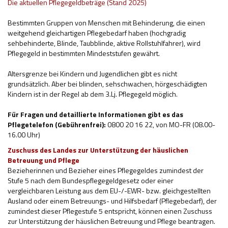
Die aktuellen Pflegegeldbeträge (Stand 2025)
Bestimmten Gruppen von Menschen mit Behinderung, die einen
weitgehend gleichartigen Pflegebedarf haben (hochgradig
sehbehinderte, Blinde, Taubblinde, aktive Rollstuhlfahrer), wird
Pflegegeld in bestimmten Mindeststufen gewährt.
Altersgrenze bei Kindern und Jugendlichen gibt es nicht
grundsätzlich. Aber bei blinden, sehschwachen, hörgeschädigten
Kindern ist in der Regel ab dem 3.Lj. Pflegegeld möglich.
Für Fragen und detaillierte Informationen gibt es das
Pflegetelefon (Gebührenfrei):
0800 20 16 22, von MO-FR (08.00-
16.00 Uhr)
Zuschuss des Landes zur Unterstützung der häuslichen
Betreuung und Pflege
Bezieherinnen und Bezieher eines Pflegegeldes zumindest der
Stufe 5 nach dem Bundespflegegeldgesetz oder einer
vergleichbaren Leistung aus dem EU-/-EWR- bzw. gleichgestellten
Ausland oder einem Betreuungs- und Hilfsbedarf (Pflegebedarf), der
zumindest dieser Pflegestufe 5 entspricht, können einen Zuschuss
zur Unterstützung der häuslichen Betreuung und Pflege beantragen.