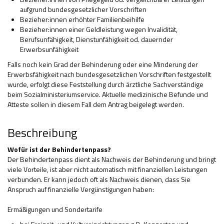
aufgrund bundesgesetzlicher Vorschriften
Bezieher:innen erhöhter Familienbeihilfe
Bezieher:innen einer Geldleistung wegen Invalidität,
Berufsunfähigkeit, Dienstunfähigkeit od. dauernder
Erwerbsunfähigkeit
Falls noch kein Grad der Behinderung oder eine Minderung der
Erwerbsfähigkeit nach bundesgesetzlichen Vorschriften festgestellt
wurde, erfolgt diese Feststellung durch ärztliche Sachverständige
beim Sozialministeriumservice. Aktuelle medizinische Befunde und
Atteste sollen in diesem Fall dem Antrag beigelegt werden.
Beschreibung
Wofür ist der Behindertenpass?
Der Behindertenpass dient als Nachweis der Behinderung und bringt
viele Vorteile, ist aber nicht automatisch mit finanziellen Leistungen
verbunden. Er kann jedoch oft als Nachweis dienen, dass Sie
Anspruch auf finanzielle Vergünstigungen haben:
Ermäßigungen und Sondertarife