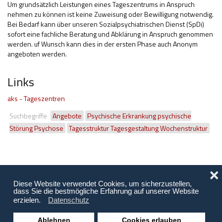
Um grundsätzlich Leistungen eines Tageszentrums in Anspruch
nehmen zu können ist keine Zuweisung oder Bewilligung notwendig.
Bei Bedarf kann über unseren Sozialpsychiatrischen Dienst (SpDi)
sofort eine fachliche Beratung und Abklärung in Anspruch genommen
werden. uf Wunsch kann dies in der ersten Phase auch Anonym
angeboten werden.
Links
aks - Tageszentren
Suchbegriffe
Angebote
Psychische Erkrankung psychische
Störung Psychose
Tagesstruktur Tagesgestaltung Wochenstruktur
❌
Diese Website verwendet Cookies, um sicherzustellen,
dass Sie die bestmögliche Erfahrung auf unserer Website
erzielen.
Datenschutz
Ablehnen
Cookies erlauben