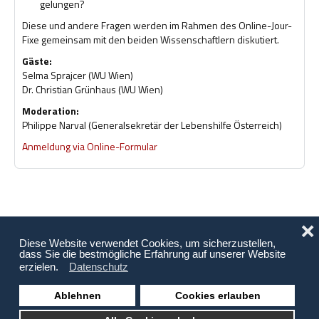
gelungen?
Diese und andere Fragen werden im Rahmen des Online-Jour-
Fixe gemeinsam mit den beiden Wissenschaftlern diskutiert.
Gäste:
Selma Sprajcer (WU Wien)
Dr. Christian Grünhaus (WU Wien)
Moderation:
Philippe Narval (Generalsekretär der Lebenshilfe Österreich)
Anmeldung via Online-Formular
❌
Diese Website verwendet Cookies, um sicherzustellen,
dass Sie die bestmögliche Erfahrung auf unserer Website
erzielen.
Datenschutz
Ablehnen
Cookies erlauben
Copyright © 2026 Behinderung Vorarlberg | Webagentur: EDBS