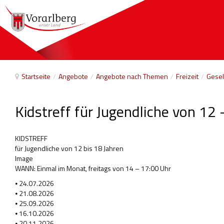
Startseite
/
Angebote
/
Angebote nach Themen
/
Freizeit
/
Gesell
Kidstreff für Jugendliche von 12 
KIDSTREFF
für Jugendliche von 12 bis 18 Jahren
Image
WANN: Einmal im Monat, freitags von 14 – 17:00 Uhr
⦁ 24.07.2026
⦁ 21.08.2026
⦁ 25.09.2026
⦁ 16.10.2026
⦁ 20.11.2026