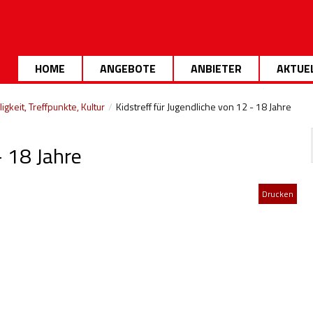
HOME
ANGEBOTE
ANBIETER
AKTUE
igkeit, Treffpunkte, Kultur
/
Kidstreff für Jugendliche von 12 - 18 Jahre
- 18 Jahre
Drucken