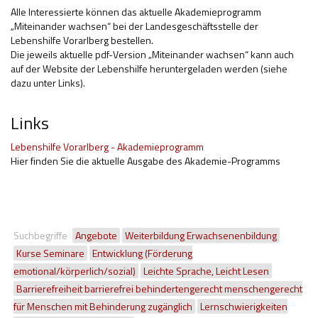
Alle Interessierte können das aktuelle Akademieprogramm
„Miteinander wachsen“ bei der Landesgeschäftsstelle der
Lebenshilfe Vorarlberg bestellen.
Die jeweils aktuelle pdf-Version „Miteinander wachsen“ kann auch
auf der Website der Lebenshilfe heruntergeladen werden (siehe
dazu unter Links).
Links
Lebenshilfe Vorarlberg - Akademieprogramm
Hier finden Sie die aktuelle Ausgabe des Akademie-Programms
Suchbegriffe
Angebote
Weiterbildung Erwachsenenbildung
Kurse Seminare
Entwicklung (Förderung
emotional/körperlich/sozial)
Leichte Sprache, Leicht Lesen
Barrierefreiheit barrierefrei behindertengerecht menschengerecht
für Menschen mit Behinderung zugänglich
Lernschwierigkeiten