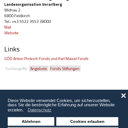
Landesorganisation Vorarlberg
Widnau 2
6800 Feldkirch
Tel.: +43 5522 3553 38000
Mail
Website
Links
GÖD Anton Proksch Fonds und Karl Maisel Fonds
Suchbegriffe
Angebote
Fonds Stiftungen
❌
Diese Website verwendet Cookies, um sicherzustellen,
dass Sie die bestmögliche Erfahrung auf unserer Website
erzielen.
Datenschutz
Ablehnen
Cookies erlauben