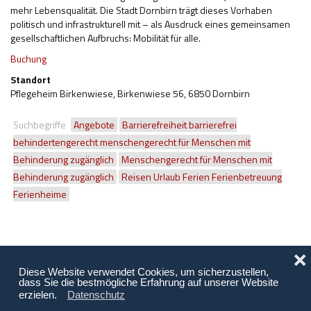
mehr Lebensqualität. Die Stadt Dornbirn trägt dieses Vorhaben
politisch und infrastrukturell mit – als Ausdruck eines gemeinsamen
gesellschaftlichen Aufbruchs: Mobilität für alle.
Buchung
Standort
Pflegeheim Birkenwiese, Birkenwiese 56, 6850 Dornbirn
Suchbegriffe
Angebote
Barrierefreiheit barrierefrei
behindertengerecht menschengerecht für Menschen mit
Behinderung zugänglich
Menschengerecht für Menschen mit
Behinderung zugänglich
Reisen Urlaub Ferien Ferienbetreuung
Ferienheime
❌
Diese Website verwendet Cookies, um sicherzustellen,
dass Sie die bestmögliche Erfahrung auf unserer Website
erzielen.
Datenschutz